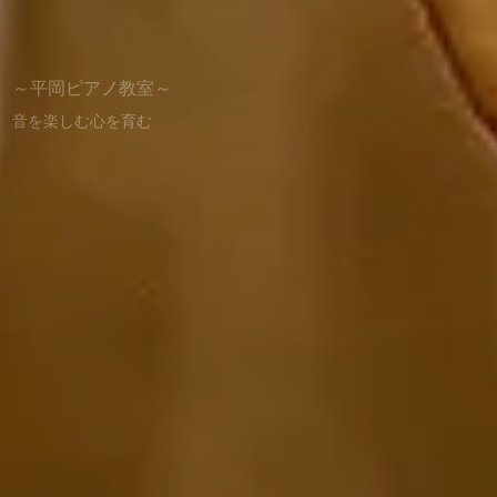
～平岡ピアノ教室～
音楽の感性が豊かになる